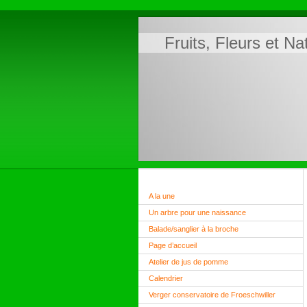
Fruits, Fleurs et N
A la une
Un arbre pour une naissance
Balade/sanglier à la broche
Page d’accueil
Atelier de jus de pomme
Calendrier
Verger conservatoire de Froeschwiller