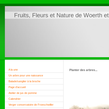
Fruits, Fleurs et Nature de Woerth e
A la une
Planter des arbres...
Un arbre pour une naissance
Balade/sanglier à la broche
Page d’accueil
Atelier de jus de pomme
Calendrier
Verger conservatoire de Froeschwiller