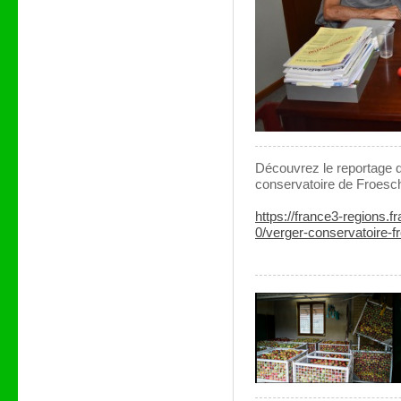
Découvrez le reportage d
conservatoire de Froesch
https://france3-regions.f
0/verger-conservatoire-f