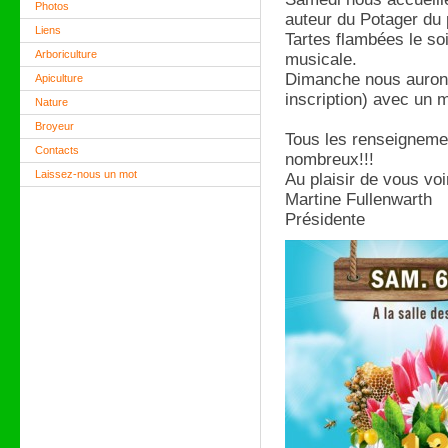
Photos
auteur du Potager du
Liens
Tartes flambées le so
Arboriculture
musicale.
Dimanche nous aurons
Apiculture
inscription) avec un m
Nature
Broyeur
Tous les renseignemen
Contacts
nombreux!!!
Laissez-nous un mot
Au plaisir de vous voi
Martine Fullenwarth
Présidente