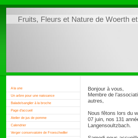
Fruits, Fleurs et Nature de Woerth e
Bonjour à vous,
A la une
Membre de l'associati
Un arbre pour une naissance
autres,
Balade/sanglier à la broche
Page d’accueil
Nous fêtons lors du 
Atelier de jus de pomme
07 juin, nos 131 année
Langensoultzbach.
Calendrier
Verger conservatoire de Froeschwiller
Samedi nous accueill