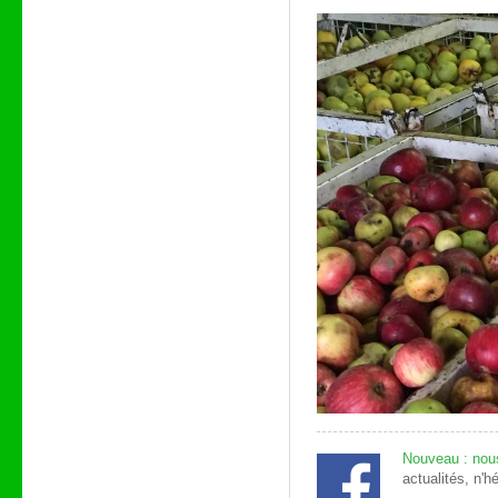
Nouveau : nou
actualités, n'h