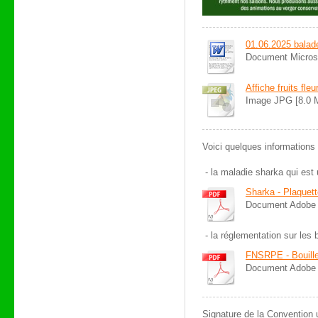
01.06.2025 balad
Document Micros
Affiche fruits fleur
Image JPG [8.0 
Voici quelques informations
- la maladie sharka qui est 
Sharka - Plaquet
Document Adobe 
- la réglementation sur les b
FNSRPE - Bouilleu
Document Adobe 
Signature de la Convention 