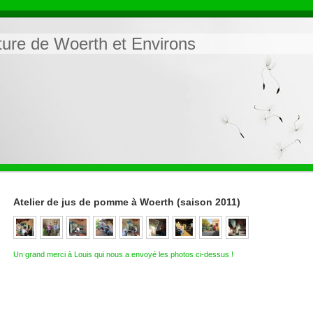
ature de Woerth et Environs
Atelier de jus de pomme à Woerth (saison 2011)
Un grand merci à Louis qui nous a envoyé les photos ci-dessus
!