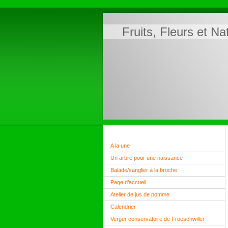
Fruits, Fleurs et N
A la une
Un arbre pour une naissance
Balade/sanglier à la broche
Page d’accueil
Atelier de jus de pomme
Calendrier
Verger conservatoire de Froeschwiller