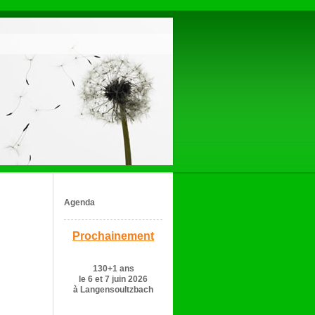
Agenda
Prochainement
130+1 ans
le 6 et 7 juin 2026
à Langensoultzbach